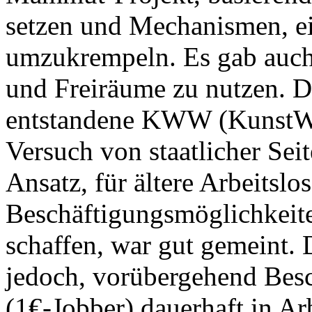
setzen und Mechanismen, ei
umzukrempeln. Es gab auch
und Freiräume zu nutzen. 
entstandene KWW (KunstWe
Versuch von staatlicher Sei
Ansatz, für ältere Arbeitslo
Beschäftigungsmöglichkeit
schaffen, war gut gemeint. 
jedoch, vorübergehend Besc
(1€-Jobber) dauerhaft in Ar