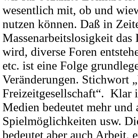
wesentlich mit, ob und wie
nutzen können. Daß in Zeit
Massenarbeitslosigkeit das 
wird, diverse Foren entste
etc. ist eine Folge grundleg
Veränderungen. Stichwort „
Freizeitgesellschaft“. Klar
Medien bedeutet mehr und
Spielmöglichkeiten usw. Di
bedeutet aber auch Arbeit, ei