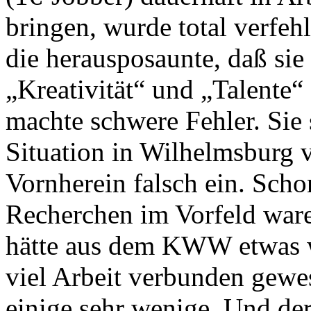
bringen, wurde total verfeh
die herausposaunte, daß sie
„Kreativität“ und „Talente“
machte schwere Fehler. Sie 
Situation in Wilhelmsburg 
Vornherein falsch ein. Scho
Recherchen im Vorfeld ware
hätte aus dem KWW etwas w
viel Arbeit verbunden gewes
einige sehr wenige. Und de