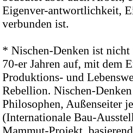
Eigenver-antwortlichkeit, 
verbunden ist.
* Nischen-Denken ist nicht
70-er Jahren auf, mit dem E
Produktions- und Lebenswei
Rebellion. Nischen-Denken i
Philosophen, Außenseiter j
(Internationale Bau-Ausstell
Mammut-Projekt, basierend 