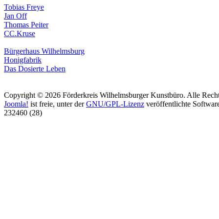
Tobias Freye
Jan Off
Thomas Peiter
CC.Kruse
Bürgerhaus Wilhelmsburg
Honigfabrik
Das Dosierte Leben
Copyright © 2026 Förderkreis Wilhelmsburger Kunstbüro. Alle Recht
Joomla!
ist freie, unter der
GNU/GPL-Lizenz
veröffentlichte Softwar
232460 (28)