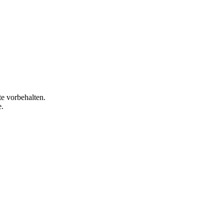
e vorbehalten.
e.