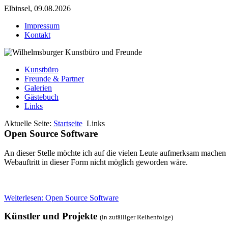
Elbinsel, 09.08.2026
Impressum
Kontakt
Kunstbüro
Freunde & Partner
Galerien
Gästebuch
Links
Aktuelle Seite:
Startseite
Links
Open Source Software
An dieser Stelle möchte ich auf die vielen Leute aufmerksam machen d
Webauftritt in dieser Form nicht möglich geworden wäre.
Weiterlesen: Open Source Software
Künstler und Projekte
(in zufälliger Reihenfolge)